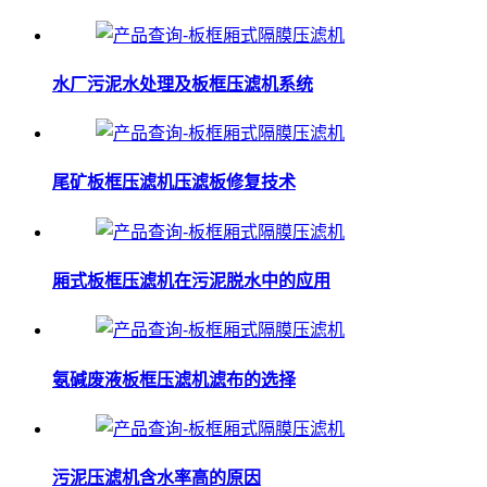
水厂污泥水处理及板框压滤机系统
尾矿板框压滤机压滤板修复技术
厢式板框压滤机在污泥脱水中的应用
氨碱废液板框压滤机滤布的选择
污泥压滤机含水率高的原因