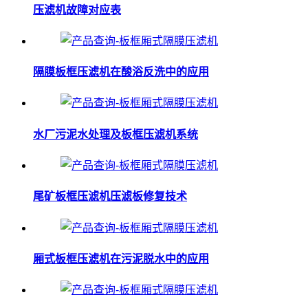
压滤机故障对应表
隔膜板框压滤机在酸浴反洗中的应用
水厂污泥水处理及板框压滤机系统
尾矿板框压滤机压滤板修复技术
厢式板框压滤机在污泥脱水中的应用