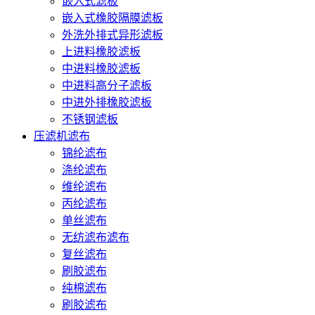
嵌入式滤板
嵌入式橡胶隔膜滤板
外洗外排式异形滤板
上进料橡胶滤板
中进料橡胶滤板
中进料高分子滤板
中进外排橡胶滤板
不锈钢滤板
压滤机滤布
锦纶滤布
涤纶滤布
维纶滤布
丙纶滤布
单丝滤布
无纺滤布滤布
复丝滤布
刷胶滤布
纯棉滤布
刷胶滤布