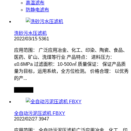
高温滤布
防静电滤布
洗砂污水压滤机
2022/03/15
5361
应用范围： 广泛应用冶金、化工、印染、陶瓷、食品、
医药、矿山、洗煤等行业 产品特点： 进料压力：
≤0.6MPa 过滤面积：10-500㎡ 质量保证： 保证产品质
量为目标，运用系统，全方位检测。 价格合理： 以优秀
的产...
查看全文
全自动污泥压滤机 FBXY
2022/02/27
3947
应用范围： 全自动污泥压滤机广泛应用冶金、化工、印