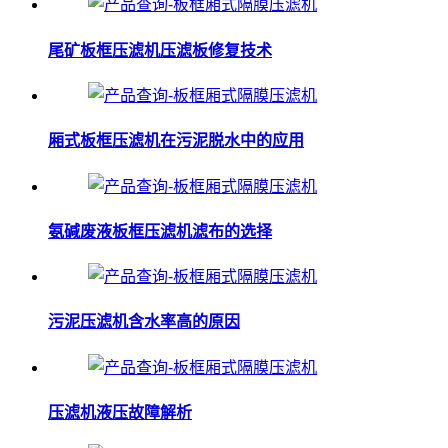
尾矿板框压滤机压滤板修复技术
厢式板框压滤机在污泥脱水中的应用
氨碱废液板框压滤机滤布的选择
污泥压滤机含水率高的原因
压滤机液压故障解析