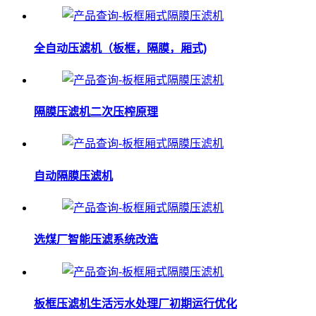
全自动压滤机（板框，隔膜，厢式)
隔膜压滤机二次压榨原理
自动隔膜压滤机
选煤厂智能压滤系统改造
板框压滤机生活污水处理厂初期运行优化