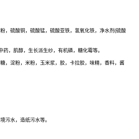
粉，硫酸铜，硫酸锰，硫酸亚铁，氢氧化铁，净水剂(硫酸
，中药，肌醇，生长派生纱，有机磷，糖化霉等。
粉糖，淀粉，米粉，玉米浆，胶，卡拉胶，味精，香料，酱
环境污水，造纸污水等。