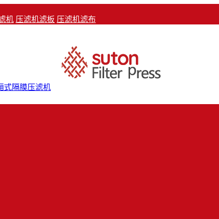
滤机
压滤机滤板
压滤机滤布
厢式隔膜压滤机