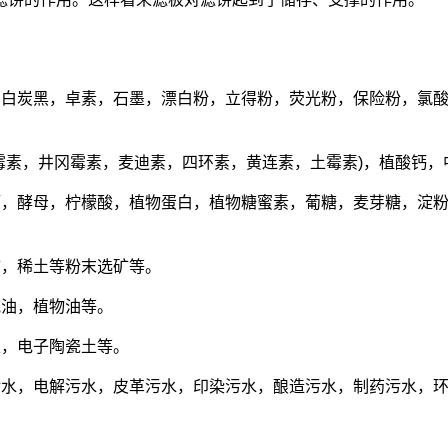
，白炭黑，卓素，石墨，漂白粉，立得粉，荧光粉，保险粉，氯酸
霉素，井冈霉素，麦迪素，四环素，黄连素，土霉素)，植酸钙
酒，酵母，柠檬酸，植物蛋白，植物糖蜜素，葡糖，麦芽糖，淀
矿，稀土等粉末选矿等。
械油，植物油等。
土，电子陶瓷土等。
污水，电解污水，皮革污水，印染污水，酿造污水，制药污水，