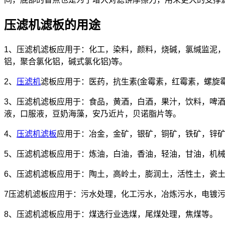
压滤机滤板的用途
1、压滤机滤板应用于：化工，染料，颜料，烧碱，氯缄监泥
铝，聚合氯化铝，碱式氯化铝)等。
2、
压滤机
滤板应用于：医药，抗生素(金霉素，红霉素，螺旋
3、压滤机滤板应用于：食品，黄酒，白酒，果汁，饮料，啤
液，口服液，豆奶海藻，安乃近片，贝诺脂片等。
4、
压滤机滤板
应用于：冶金，金矿，银矿，铜矿，铁矿，锌
5、压滤机滤板应用于：炼油，白油，香油，轻油，甘油，机
6、压滤机滤板应用于：陶土，高岭土，膨润土，活性土，瓷
7压滤机滤板应用于：污水处理，化工污水，冶炼污水，电镀
8、压滤机滤板应用于：煤选行业选煤，尾煤处理，焦煤等。