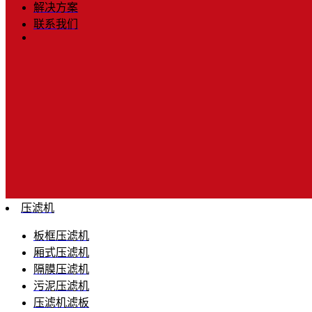
解决方案
联系我们
压滤机
板框压滤机
厢式压滤机
隔膜压滤机
污泥压滤机
压滤机滤板