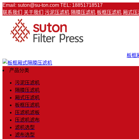
Email: suton@su-ton.com
TEL: 18851718517
联系我们
关于我们
污泥压滤机
隔膜压滤机
板框压滤机
厢式压
板框
产品分类
污泥压滤机
隔膜压滤机
厢式压滤机
板框压滤机
压滤机滤板
压滤机滤布
滤机选型
滤布选型