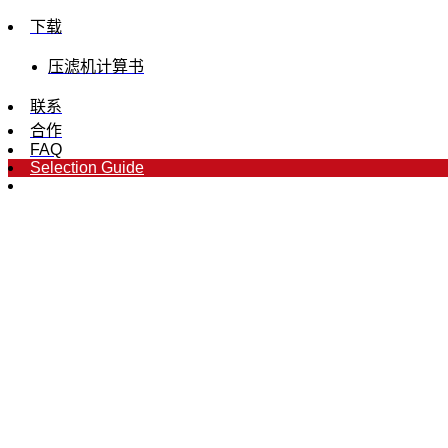
下载
压滤机计算书
联系
合作
FAQ
Selection Guide