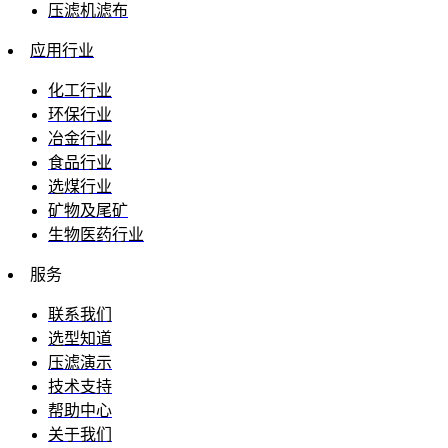
压滤机滤布
应用行业
化工行业
环保行业
冶金行业
食品行业
选煤行业
矿物及尾矿
生物医药行业
服务
联系我们
选型知道
压滤演示
技术支持
帮助中心
关于我们