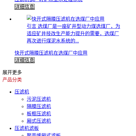
详细信息
引言 选煤厂是一座矿井型动力煤选煤厂，为
适应矿井技改生产能力提升的需要，选煤厂
再次进行煤泥水系统的...
快开式隔膜压滤机在选煤厂中应用
详细信息
展开更多
产品分类
压滤机
污泥压滤机
隔膜压滤机
板框压滤机
厢式压滤机
压滤机滤板
聚丙烯厢式滤板