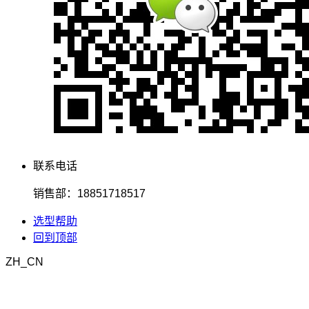
联系电话
销售部：18851718517
选型帮助
回到顶部
ZH_CN