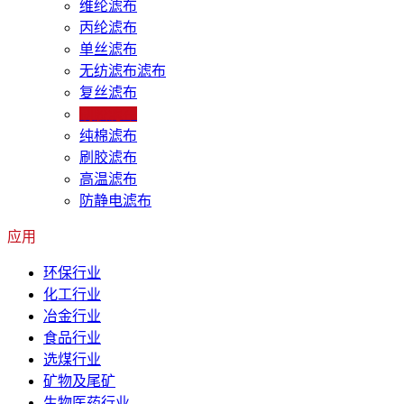
维纶滤布
丙纶滤布
单丝滤布
无纺滤布滤布
复丝滤布
刷胶滤布
纯棉滤布
刷胶滤布
高温滤布
防静电滤布
应用
环保行业
化工行业
冶金行业
食品行业
选煤行业
矿物及尾矿
生物医药行业