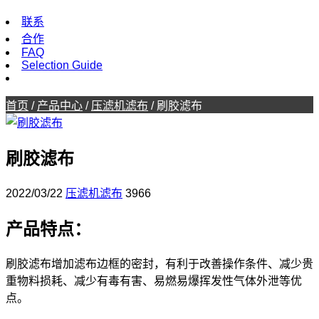
联系
合作
FAQ
Selection Guide
首页
/
产品中心
/
压滤机滤布
/
刷胶滤布
刷胶滤布
2022/03/22
压滤机滤布
3966
产品特点：
刷胶滤布
增加滤布边框的密封，有利于改善操作条件、减少贵
重物料损耗、减少有毒有害、易燃易爆挥发性气体外泄等优
点。