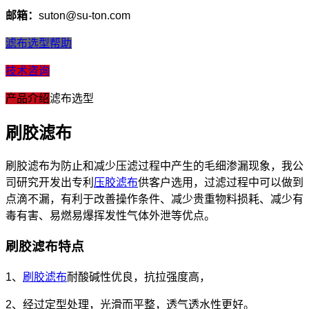
邮箱：
suton@su-ton.com
滤布选型帮助
技术咨询
产品介绍
滤布选型
刷胶滤布
刷胶滤布为防止和减少压滤过程中产生的毛细渗漏现象，我公
司研究开发出专利
压胶滤布
供客户选用，过滤过程中可以做到
点滴不漏，有利于改善操作条件、减少贵重物料损耗、减少有
毒有害、易燃易爆挥发性气体外泄等优点。
刷胶滤布特点
1、
刷胶滤布
耐酸碱性优良，抗拉强度高，
2、经过定型处理，光滑而平整，透气透水性更好。