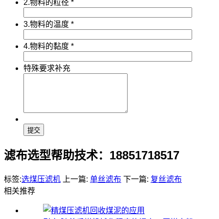
2.物料的粒径
*
3.物料的温度
*
4.物料的黏度
*
特殊要求补充
滤布选型帮助技术：18851718517
标签:
选煤压滤机
上一篇:
单丝滤布
下一篇:
复丝滤布
相关推荐