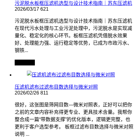
污泥脱水板框压滤机选型与设计技术指南｜苏东压滤机
2026/03/17
621
污泥脱水板框压滤机选型与设计技术指南｜苏东压滤机
在现代污水处理与工业污泥处理中，污泥脱水是实现减
量化、稳定化的核心环节。板框压滤机凭借脱水效果
好、处理能力强、运行稳定等优势，已成为市政污水、
钢铁...
查看全文
压滤机滤布过滤布目数选择与微米对照
2026/02/26
811
很好，这张图是筛网目数—微米对照表，正好可以把你
之前的文章内容补充得更专业、更具技术含量。我帮你
整合成一篇“带数据支撑”的优化版本，逻辑更完整，也
更利于客户选型参考。 板框过滤布目数选择与微米对照
说明 ...