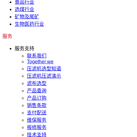
食品行业
选煤行业
矿物及尾矿
生物医药行业
服务
服务支持
联系我们
Together we
压滤机选型知道
压滤机压滤演示
滤布选型
产品查询
产品订购
销售条款
支付配送
维保服务
报修服务
技术支持