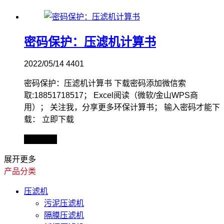
密码保护：压滤机计算书
2022/05/14
4401
密码保护：压滤机计算书 下载密码添加微信索
取:18851718517； Excel阅读（微软/金山WPS商
用）； 关注我，分享更多环保计算书； 输入密码才能下
载： 立即下载
查看全文
展开更多
产品分类
压滤机
污泥压滤机
隔膜压滤机