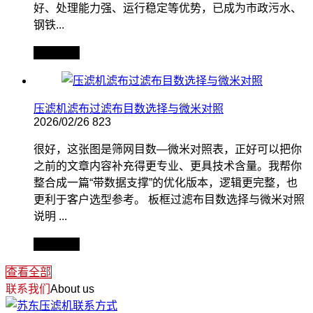
好、处理能力强、运行稳定等优势，已成为市政污水、
钢铁...
查看全文
压滤机滤布过滤布目数选择与微米对照
2026/02/26
823
很好，这张图是筛网目数—微米对照表，正好可以把你
之前的文章内容补充得更专业、更具技术含量。我帮你
整合成一篇“带数据支撑”的优化版本，逻辑更完整，也
更利于客户选型参考。 板框过滤布目数选择与微米对照
说明 ...
查看全文
查看全部
联系我们
About us