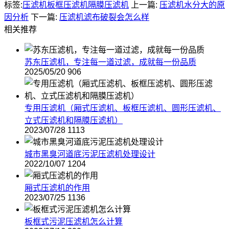
标签:
压滤机
板框压滤机
隔膜压滤机
上一篇:
压滤机水分大的原
因分析
下一篇:
压滤机滤布破裂会怎么样
相关推荐
苏东压滤机，专注每一道过滤，成就每一份品质
2025/05/20
906
专用压滤机（厢式压滤机、板框压滤机、圆形压滤机、
立式压滤机和隔膜压滤机）
2023/07/28
1113
城市黑臭河道底污泥压滤机处理设计
2022/10/07
1204
厢式压滤机的作用
2023/07/25
1136
板框式污泥压滤机怎么计算