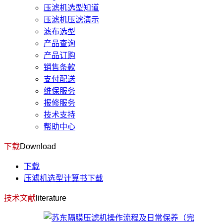
压滤机选型知道
压滤机压滤演示
滤布选型
产品查询
产品订购
销售条款
支付配送
维保服务
报修服务
技术支持
帮助中心
下载
Download
下载
压滤机选型计算书下载
技术文献
literature