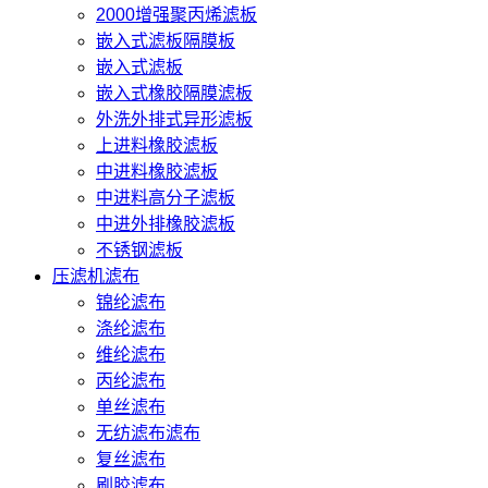
2000增强聚丙烯滤板
嵌入式滤板隔膜板
嵌入式滤板
嵌入式橡胶隔膜滤板
外洗外排式异形滤板
上进料橡胶滤板
中进料橡胶滤板
中进料高分子滤板
中进外排橡胶滤板
不锈钢滤板
压滤机滤布
锦纶滤布
涤纶滤布
维纶滤布
丙纶滤布
单丝滤布
无纺滤布滤布
复丝滤布
刷胶滤布