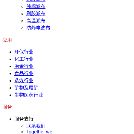
纯棉滤布
刷胶滤布
高温滤布
防静电滤布
应用
环保行业
化工行业
冶金行业
食品行业
选煤行业
矿物及尾矿
生物医药行业
服务
服务支持
联系我们
Together we